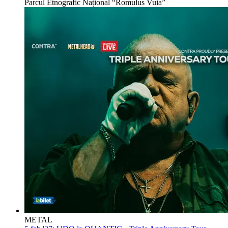
Parcul Etnografic Național “Romulus Vuia”
METAL