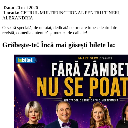
Data:
20 mai 2026
Locația:
CETRUL MULTIFUNCTIONAL PENTRU TINERI,
ALEXANDRIA
O seară specială, de neratat, dedicată celor care iubesc teatrul de
revistă, comedia autentică și muzica de calitate!
Grăbește-te!
Încă mai găsești bilete la: