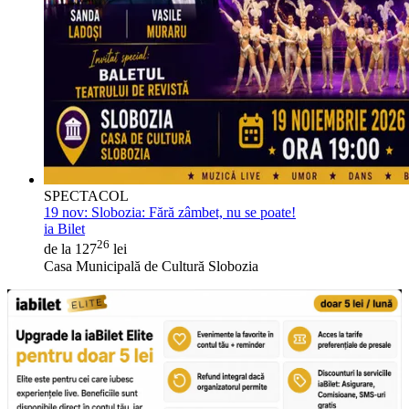
SPECTACOL
19 nov:
Slobozia: Fără zâmbet, nu se poate!
ia Bilet
26
de la 127
lei
Casa Municipală de Cultură Slobozia