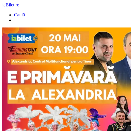
iaBilet.ro
Caută