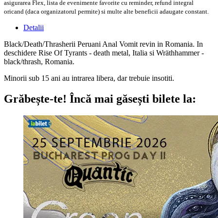
asigurarea Flex, lista de evenimente favorite cu reminder, refund integral
oricand (daca organizatorul permite) si multe alte beneficii adaugate constant.
Detalii
Black/Death/Thrasherii Peruani Anal Vomit revin in Romania. In
deschidere Rise Of Tyrants - death metal, Italia si Wräthhammer -
black/thrash, Romania.
Minorii sub 15 ani au intrarea libera, dar trebuie insotiti.
Grăbește-te!
Încă mai găsești bilete la: