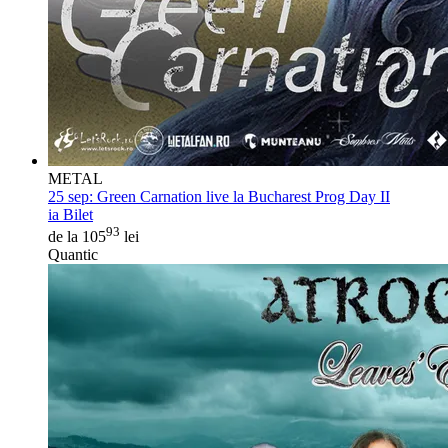
METAL
25 sep:
Green Carnation live la Bucharest Prog Day II
ia Bilet
93
de la 105
lei
Quantic