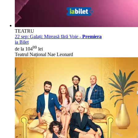
TEATRU
22 sep:
Galați: Mireasă fără Voie -
Premiera
ia Bilet
99
de la 104
lei
Teatrul Național Nae Leonard