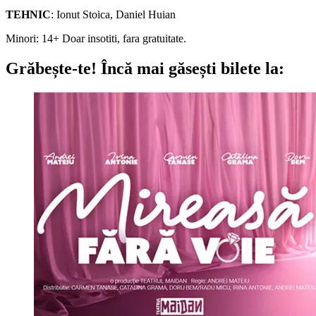
TEHNIC
: Ionut Stoica, Daniel Huian
Minori: 14+ Doar insotiti, fara gratuitate.
Grăbește-te!
Încă mai găsești bilete la: