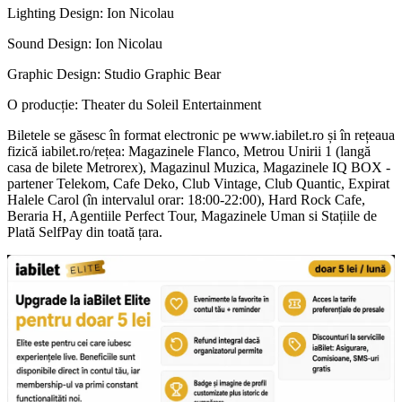
Lighting Design: Ion Nicolau
Sound Design: Ion Nicolau
Graphic Design: Studio Graphic Bear
O producție: Theater du Soleil Entertainment
Biletele se găsesc în format electronic pe www.iabilet.ro și în rețeaua
fizică iabilet.ro/rețea: Magazinele Flanco, Metrou Unirii 1 (langă
casa de bilete Metrorex), Magazinul Muzica, Magazinele IQ BOX -
partener Telekom, Cafe Deko, Club Vintage, Club Quantic, Expirat
Halele Carol (în intervalul orar: 18:00-22:00), Hard Rock Cafe,
Beraria H, Agentiile Perfect Tour, Magazinele Uman si Stațiile de
Plată SelfPay din toată țara.