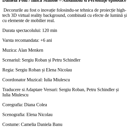
Daniela Foiu / Ilinca Manole – Ansamblu si Personaje episodice
Decorurile au fost o inovație folosindu-se tehnica de proiecție high-
tech 3D virtual reality background, combinată cu efecte de lumină și
cu elemente de mobilier real.
Durata spectacolului: 120 min
Varsta recomandata: +6 ani
Muzica: Alan Menken
Scenariul: Sergiu Roban și Petru Schindler
Regia: Sergiu Roban și Elena Nicolau
Coordonator Muzical: Iulia Miulescu
Traducere si Adaptare Versuri: Sergiu Roban, Petru Schindler și
Iulia Miulescu
Coregrafia: Diana Colea
Scenografia: Elena Nicolau
Costume: Camelia Daniela Banu