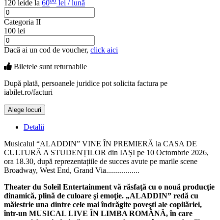
00
120 lei
de la
60
lei / lună
Categoria II
100 lei
Dacă ai un cod de voucher,
click aici
Biletele sunt
returnabile
După plată, persoanele juridice pot solicita factura pe
iabilet.ro/facturi
Alege locuri
Doar o mică verificare
Detalii
Musicalul “ALADDIN” VINE ÎN PREMIERĂ la CASA DE
CULTURĂ A STUDENȚILOR din IAȘI pe 10 Octombrie 2026,
ora 18.30, după reprezentațiile de succes avute pe marile scene
Broadway, West End, Grand Via.................
Theater du Soleil Entertainment vă răsfaţă cu o nouă producţie
dinamică, plină de culoare şi emoţie. „ALADDIN” redă cu
măiestrie una dintre cele mai îndrăgite poveşti ale copilăriei,
într-un MUSICAL LIVE ÎN LIMBA ROMÂNĂ, în care