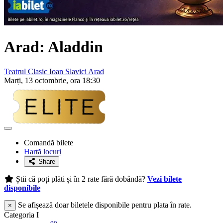
Arad: Aladdin
Teatrul Clasic Ioan Slavici Arad
Marți, 13 octombrie, ora 18:30
Adaugă
la
Comandă bilete
favorite
Hartă locuri
Share
Știi că poți plăti și în 2 rate fără dobândă?
Vezi bilete
disponibile
Se afișează doar biletele disponibile pentru plata în rate.
×
Categoria I