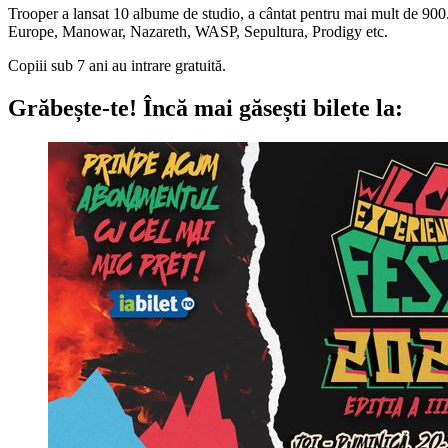
Trooper a lansat 10 albume de studio, a cântat pentru mai mult de 900
Europe, Manowar, Nazareth, WASP, Sepultura, Prodigy etc.
Copiii sub 7 ani au intrare gratuită.
Grăbește-te!
Încă mai găsești bilete la: