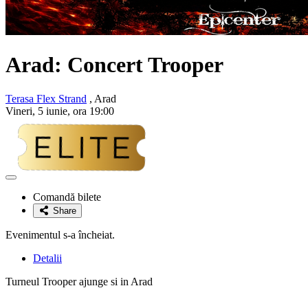
Arad: Concert
Trooper
Terasa Flex Strand
, Arad
Vineri, 5 iunie, ora 19:00
Adaugă
la
Comandă bilete
favorite
Share
Evenimentul s-a încheiat.
Detalii
Turneul Trooper ajunge si in Arad