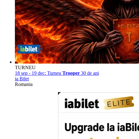
TURNEU
18 sep - 19 dec:
Turneu
Trooper
30 de ani
ia Bilet
Romania