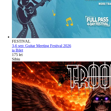
FESTIVAL
3-6 sep:
Guitar Meeting Festival 2026
ia Bilet
175 lei
Sibiu