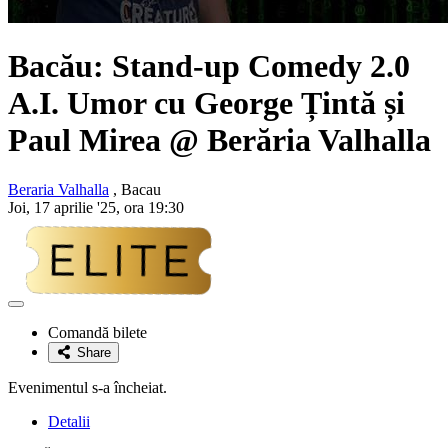
Bacău: Stand-up Comedy 2.0
A.I. Umor cu George Țintă și
Paul Mirea @ Berăria Valhalla
Beraria Valhalla
, Bacau
Joi, 17 aprilie '25, ora 19:30
Adaugă
la
Comandă bilete
favorite
Share
Evenimentul s-a încheiat.
Detalii