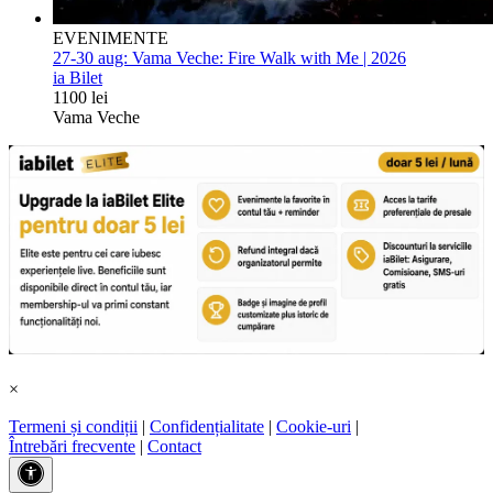
EVENIMENTE
27-30 aug:
Vama Veche: Fire Walk with Me | 2026
ia Bilet
1100 lei
Vama Veche
×
Termeni și condiții
|
Confidențialitate
|
Cookie-uri
|
Întrebări frecvente
|
Contact