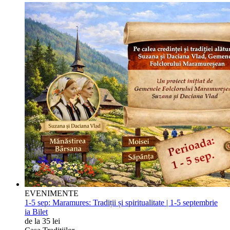
EVENIMENTE
1-5 sep:
Maramures: Tradiții și spiritualitate | 1-5 septembrie
ia Bilet
de la 35 lei