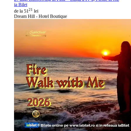
ia Bilet
21
de la 51
lei
Dream Hill - Hotel Boutique