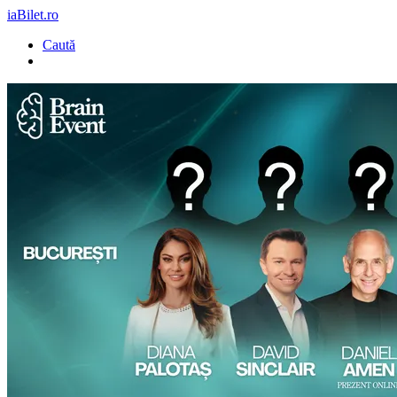
iaBilet.ro
Caută