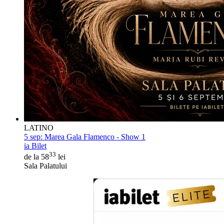
LATINO
5 sep:
Marea Gala Flamenco - Show 1
ia Bilet
33
de la 58
lei
Sala Palatului