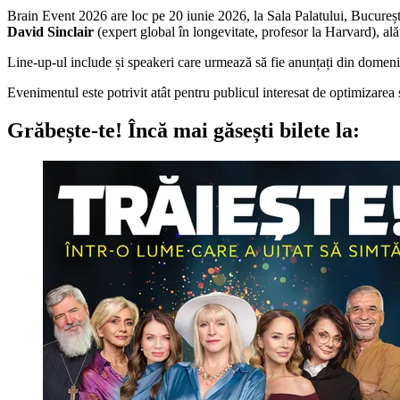
Brain Event 2026 are loc pe 20 iunie 2026, la Sala Palatului, București, ș
David Sinclair
(expert global în longevitate, profesor la Harvard), al
Line-up-ul include și speakeri care urmează să fie anunțați din domen
Evenimentul este potrivit atât pentru publicul interesat de optimizarea să
Grăbește-te!
Încă mai găsești bilete la: