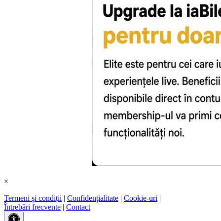
×
Termeni și condiții
|
Confidențialitate
|
Cookie-uri
|
Întrebări frecvente
|
Contact