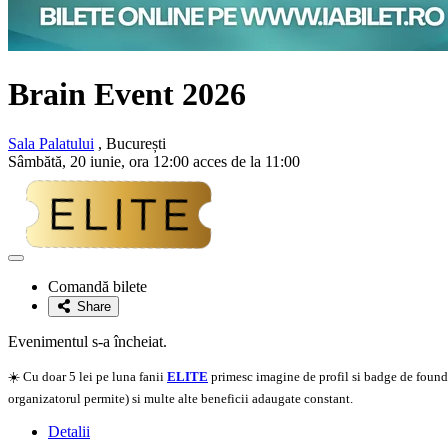
Brain Event 2026
Sala Palatului
, București
Sâmbătă, 20 iunie, ora 12:00 acces de la 11:00
Adaugă
la
Comandă bilete
favorite
Share
Evenimentul s-a încheiat.
☀️ Cu doar 5 lei pe luna fanii
ELITE
primesc imagine de profil si badge de founder
organizatorul permite) si multe alte beneficii adaugate constant.
Detalii