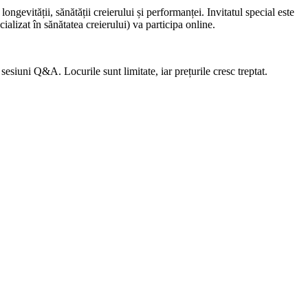
ongevității, sănătății creierului și performanței. Invitatul special este
ializat în sănătatea creierului) va participa online.
i sesiuni Q&A. Locurile sunt limitate, iar prețurile cresc treptat.