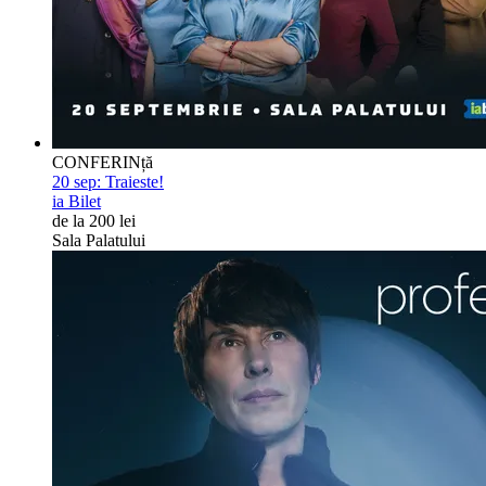
CONFERINță
20 sep:
Traieste!
ia Bilet
de la 200 lei
Sala Palatului