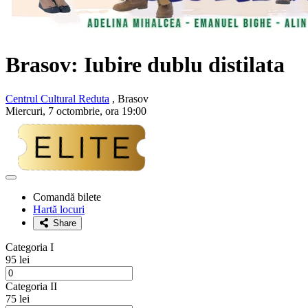
Brasov: Iubire dublu distilata
Centrul Cultural Reduta
, Brasov
Miercuri, 7 octombrie, ora 19:00
Adaugă
la
Comandă bilete
favorite
Hartă locuri
Share
Categoria I
95 lei
Categoria II
75 lei