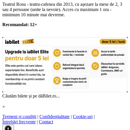
Teatrul Rosu - teatru-cafenea din 2013, cu așezare la mese de 2, 3
sau 4 persoane (unite la nevoie). Acces cu maximum 1 ora -
minimum 10 minute mai devreme.
Recomandat: 12+
Căutăm bilete și pe dăBilet.ro...
×
Termeni și condiții
|
Confidențialitate
|
Cookie-uri
|
Întrebări frecvente
|
Contact