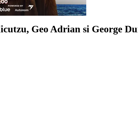
icutzu, Geo Adrian si George D