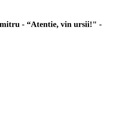
umitru
- “Atentie, vin ursii!" -