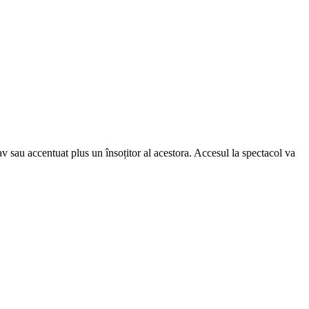
av sau accentuat plus un însoțitor al acestora. Accesul la spectacol va