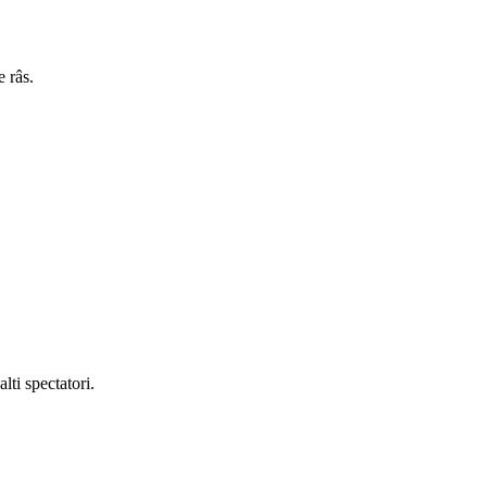
 râs.
lti spectatori.