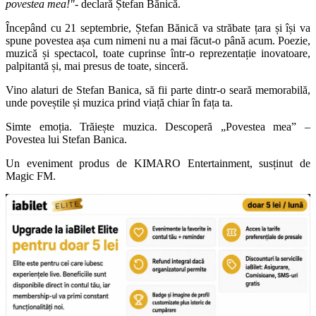
povestea mea!"
- declară Ștefan Bănică.
Începând cu 21 septembrie, Ștefan Bănică va străbate țara și își va
spune povestea așa cum nimeni nu a mai făcut-o până acum. Poezie,
muzică și spectacol, toate cuprinse într-o reprezentație inovatoare,
palpitantă și, mai presus de toate, sinceră.
Vino alaturi de Stefan Banica, să fii parte dintr-o seară memorabilă,
unde poveștile și muzica prind viață chiar în fața ta.
Simte emoția. Trăiește muzica. Descoperă „Povestea mea” –
Povestea lui Stefan Banica.
Un eveniment produs de KIMARO Entertainment, susținut de
Magic FM.