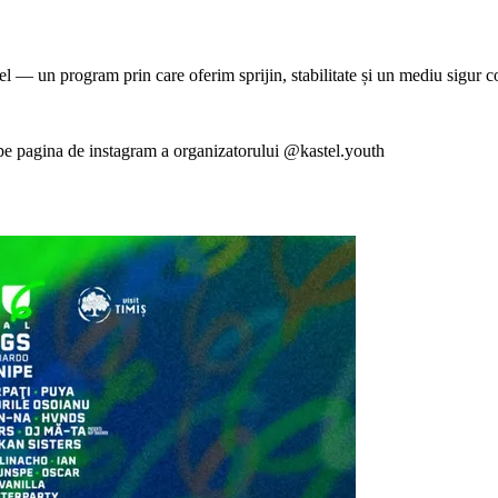
l — un program prin care oferim sprijin, stabilitate și un mediu sigur co
 pe pagina de instagram a organizatorului @kastel.youth