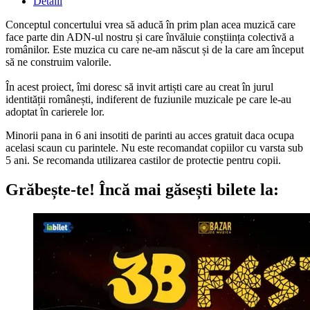
Detalii
Conceptul concertului vrea să aducă în prim plan acea muzică care
face parte din ADN-ul nostru și care învăluie conștiința colectivă a
românilor. Este muzica cu care ne-am născut și de la care am început
să ne construim valorile.
În acest proiect, îmi doresc să invit artiști care au creat în jurul
identității românești, indiferent de fuziunile muzicale pe care le-au
adoptat în carierele lor.
Minorii pana in 6 ani insotiti de parinti au acces gratuit daca ocupa
acelasi scaun cu parintele. Nu este recomandat copiilor cu varsta sub
5 ani. Se recomanda utilizarea castilor de protectie pentru copii.
Grăbește-te!
Încă mai găsești bilete la: