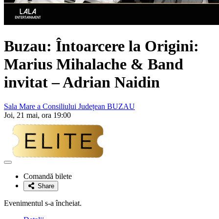
Buzau: Întoarcere la Origini:
Marius Mihalache & Band
invitat – Adrian Naidin
Sala Mare a Consiliului Județean BUZAU
Joi, 21 mai, ora 19:00
Adaugă
la
Comandă bilete
favorite
Share
Evenimentul s-a încheiat.