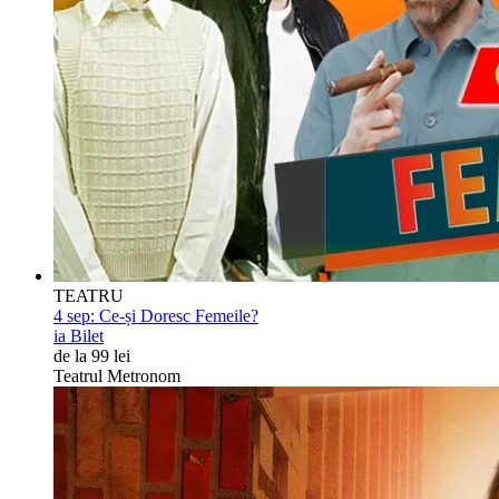
TEATRU
4 sep:
Ce-și Doresc Femeile?
ia Bilet
de la 99 lei
Teatrul Metronom