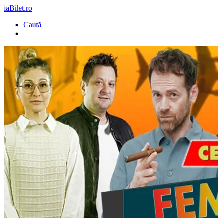
iaBilet.ro
Caută