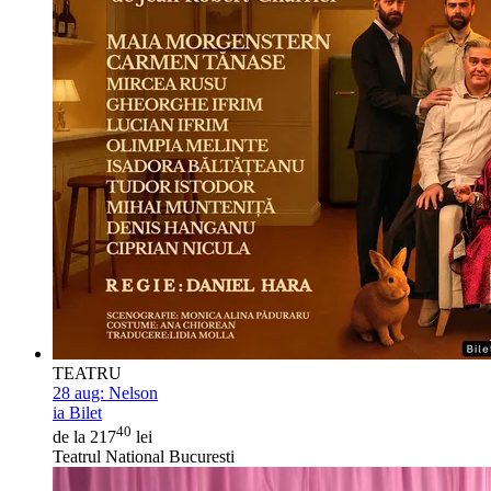
TEATRU
28 aug:
Nelson
ia Bilet
40
de la 217
lei
Teatrul National Bucuresti