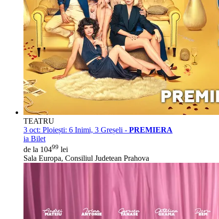
TEATRU
3 oct:
Ploiești: 6 Inimi, 3 Greșeli -
PREMIERA
ia Bilet
99
de la 104
lei
Sala Europa, Consiliul Judetean Prahova