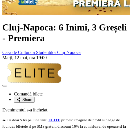
Cluj-Napoca: 6 Inimi, 3 Greșeli
-
Premiera
Casa de Cultura a Studentilor Cluj-Napoca
Marți, 12 mai, ora 19:00
Adaugă
la
Comandă bilete
favorite
Share
Evenimentul s-a încheiat.
☀️ Cu doar 5 lei pe luna fanii
ELITE
primesc imagine de profil si badge de
founder, biletele si pe SMS gratuit, discount 10% la comisionul de operare si la