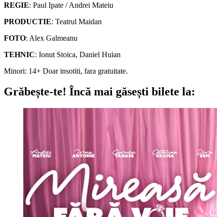
REGIE
: Paul Ipate / Andrei Mateiu
PRODUCTIE
: Teatrul Maidan
FOTO
: Alex Galmeanu
TEHNIC
: Ionut Stoica, Daniel Huian
Minori: 14+ Doar insotiti, fara gratuitate.
Grăbește-te!
Încă mai găsești bilete la: