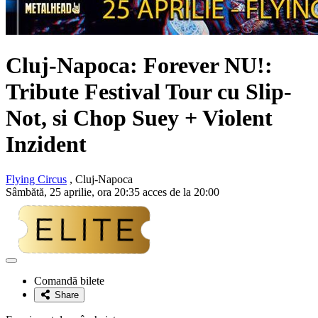
Cluj-Napoca: Forever NU!:
Tribute Festival Tour cu Slip-
Not, si Chop Suey + Violent
Inzident
Flying Circus
, Cluj-Napoca
Sâmbătă, 25 aprilie, ora 20:35 acces de la 20:00
Adaugă
la
Comandă bilete
favorite
Share