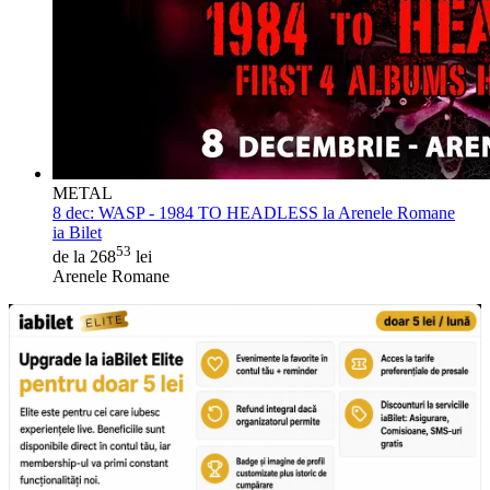
METAL
8 dec:
WASP - 1984 TO HEADLESS la Arenele Romane
ia Bilet
53
de la 268
lei
Arenele Romane