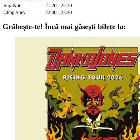
Slip-Not
21:20 - 22:10
Chop Suey
22:30 - 23:30
Grăbește-te!
Încă mai găsești bilete la: