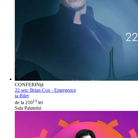
CONFERINță
22 sep:
Brian Cox - Emergence
ia Bilet
13
de la 210
lei
Sala Palatului