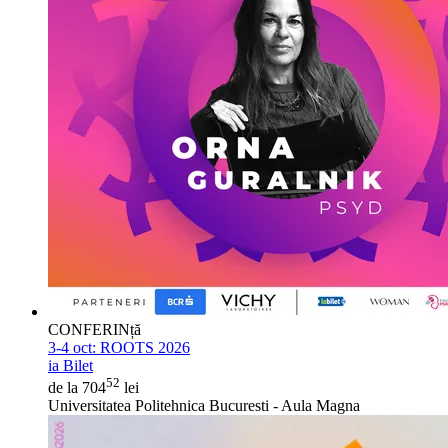
CONFERINță
3-4 oct:
ROOTS 2026
ia Bilet
52
de la 704
lei
Universitatea Politehnica Bucuresti - Aula Magna