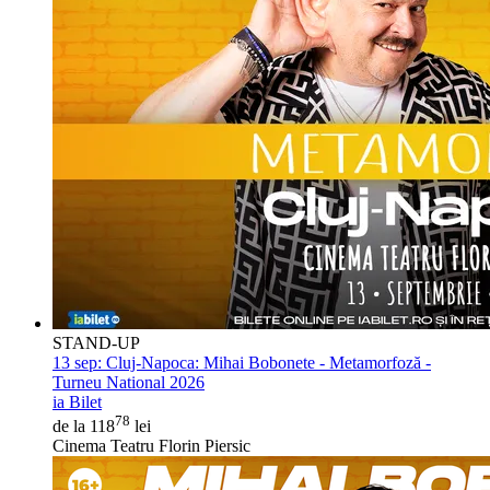
STAND-UP
13 sep:
Cluj-Napoca: Mihai Bobonete - Metamorfoză -
Turneu National 2026
ia Bilet
78
de la 118
lei
Cinema Teatru Florin Piersic