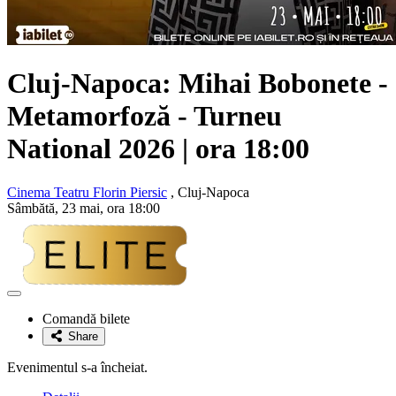
Cluj-Napoca: Mihai Bobonete -
Metamorfoză - Turneu
National 2026 | ora 18:00
Cinema Teatru Florin Piersic
, Cluj-Napoca
Sâmbătă, 23 mai, ora 18:00
Adaugă
la
Comandă bilete
favorite
Share
Evenimentul s-a încheiat.