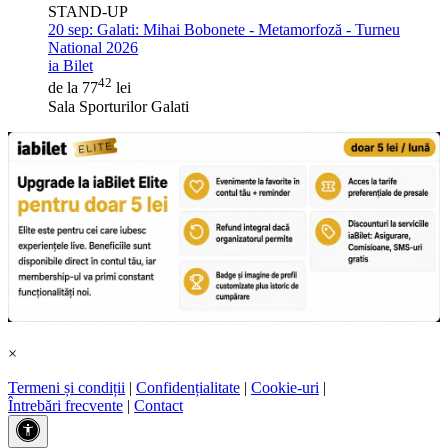
STAND-UP
20 sep:
Galati: Mihai Bobonete - Metamorfoză - Turneu
National 2026
ia Bilet
42
de la 77
lei
Sala Sporturilor Galati
×
Termeni și condiții
|
Confidențialitate
|
Cookie-uri
|
Întrebări frecvente
|
Contact