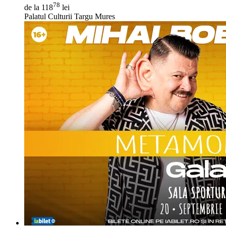
78
de la 118
lei
Palatul Culturii Targu Mures