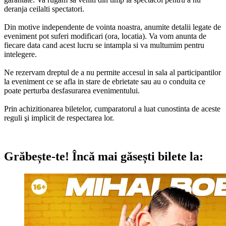
deranja ceilalti spectatori.
Din motive independente de vointa noastra, anumite detalii legate de
eveniment pot suferi modificari (ora, locatia). Va vom anunta de
fiecare data cand acest lucru se intampla si va multumim pentru
intelegere.
Ne rezervam dreptul de a nu permite accesul in sala al participantilor
la eveniment ce se afla in stare de ebrietate sau au o conduita ce
poate perturba desfasurarea evenimentului.
Prin achizitionarea biletelor, cumparatorul a luat cunostinta de aceste
reguli şi implicit de respectarea lor.
Grăbește-te!
Încă mai găsești bilete la: