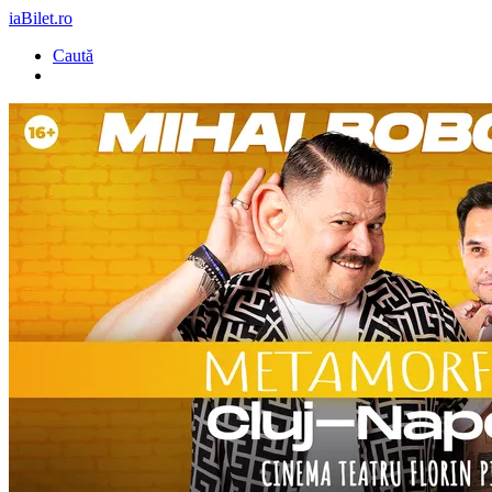
iaBilet.ro
Caută