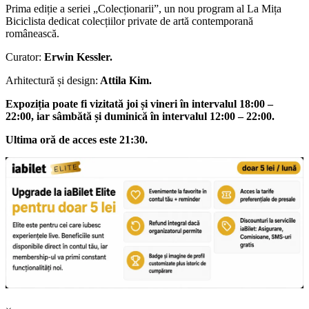
Prima ediție a seriei „Colecționarii”, un nou program al La Mița
Biciclista dedicat colecțiilor private de artă contemporană
românească.
Curator:
Erwin Kessler.
Arhitectură și design:
Attila Kim.
Expoziția poate fi vizitată joi și vineri în intervalul 18:00 –
22:00, iar sâmbătă și duminică în intervalul 12:00 – 22:00.
Ultima oră de acces este 21:30.