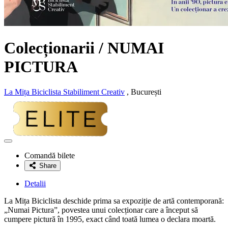
Colecționarii / NUMAI
PICTURA
La Mița Biciclista Stabiliment Creativ
, București
Adaugă
la
Comandă bilete
favorite
Share
Detalii
La Mița Biciclista deschide prima sa expoziție de artă contemporană:
„Numai Pictura”, povestea unui colecționar care a început să
cumpere pictură în 1995, exact când toată lumea o declara moartă.