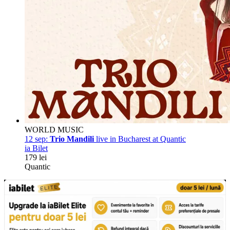
WORLD MUSIC
12 sep:
Trio Mandili
live in Bucharest at Quantic
ia Bilet
179 lei
Quantic