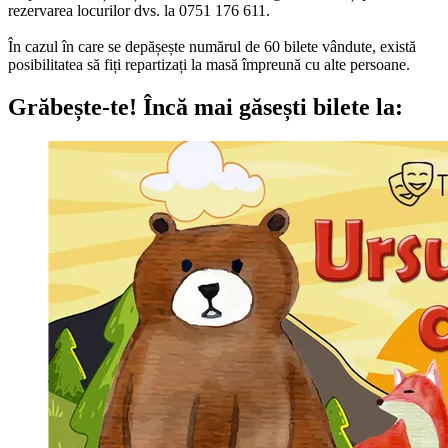
rezervarea locurilor dvs. la 0751 176 611.
În cazul în care se depășește numărul de 60 bilete vândute, există
posibilitatea să fiți repartizați la masă împreună cu alte persoane.
Grăbește-te!
Încă mai găsești bilete la: