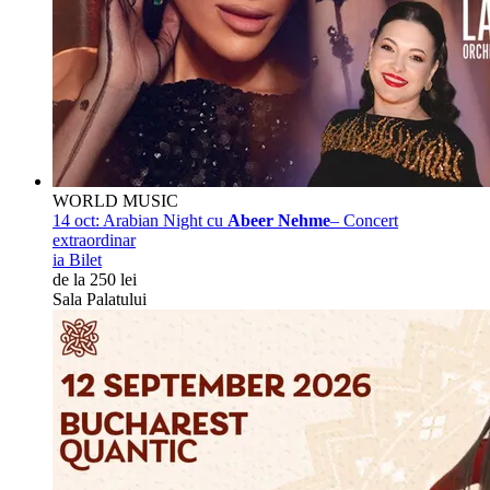
WORLD MUSIC
14 oct:
Arabian Night cu
Abeer Nehme
– Concert
extraordinar
ia Bilet
de la 250 lei
Sala Palatului