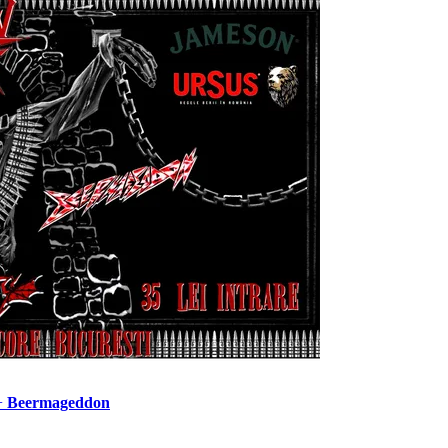
+
Beermageddon