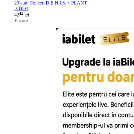
29 aug:
Concert D.E.N.I.S. + PLANT
ia Bilet
42
42
lei
Encore