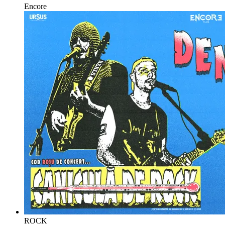
Encore
ROCK