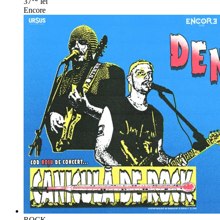
37
lei
Encore
ROCK