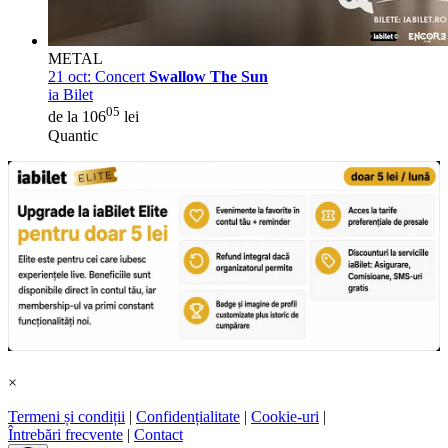
METAL
21 oct:
Concert
Swallow The Sun
ia Bilet
05
de la 106
lei
Quantic
×
Termeni și condiții
|
Confidențialitate
|
Cookie-uri
|
Întrebări frecvente
|
Contact