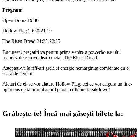
Program:
Open Doors 19:30
Hollow Flag 20:30-21:10
The Risen Dread 21:25-22:25
Bucuresti, pregatiti-va pentru prima venire a powerhouse-ului
irlandez de groove/death metal, The Risen Dread!
Asteptati-va la riff-uri grele si energie nemarginita combinate cu o
seara de neuitat!
Alaturi de ei, se vor alatura Hollow Flag, cei ce vor asigura un line-
up intens de la primul acord pana la ultimul breakdown!
Grăbește-te!
Încă mai găsești bilete la: