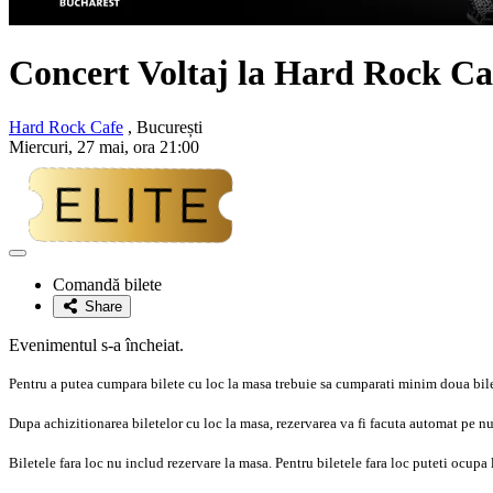
Concert Voltaj la Hard Rock Ca
Hard Rock Cafe
, București
Miercuri, 27 mai, ora 21:00
Adaugă
la
Comandă bilete
favorite
Share
Evenimentul s-a încheiat.
Pentru a putea cumpara bilete cu loc la masa trebuie sa cumparati minim doua bi
Dupa achizitionarea biletelor cu loc la masa, rezervarea va fi facuta automat pe n
Biletele fara loc nu includ rezervare la masa. Pentru biletele fara loc puteti ocupa l