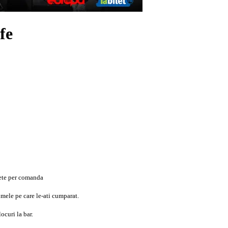
fe
lete per comanda
umele pe care le-ati cumparat.
ocuri la bar.