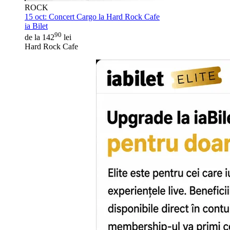
ROCK
15 oct:
Concert Cargo la Hard Rock Cafe
ia Bilet
90
de la 142
lei
Hard Rock Cafe