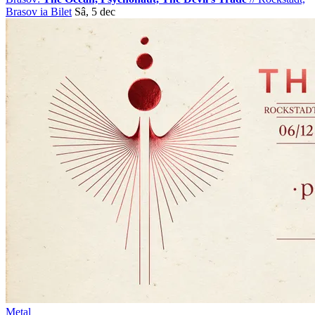
Brasov
ia Bilet
Sâ, 5 dec
Metal