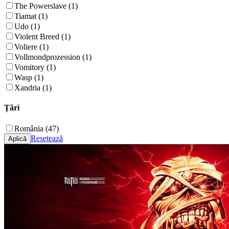
The Powerslave (1)
Tiamat (1)
Udo (1)
Violent Breed (1)
Voliere (1)
Vollmondprozession (1)
Vomitory (1)
Wasp (1)
Xandria (1)
Țări
România (47)
Resetează