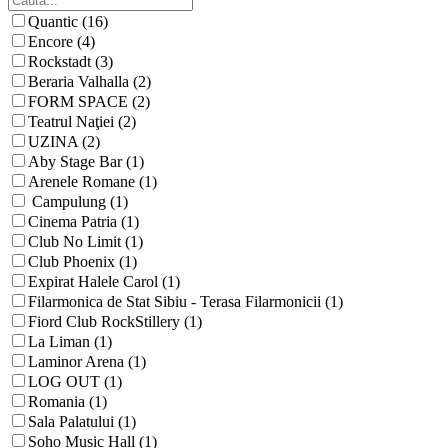
Quantic (16)
Encore (4)
Rockstadt (3)
Beraria Valhalla (2)
FORM SPACE (2)
Teatrul Naţiei (2)
UZINA (2)
Aby Stage Bar (1)
Arenele Romane (1)
Campulung (1)
Cinema Patria (1)
Club No Limit (1)
Club Phoenix (1)
Expirat Halele Carol (1)
Filarmonica de Stat Sibiu - Terasa Filarmonicii (1)
Fiord Club RockStillery (1)
La Liman (1)
Laminor Arena (1)
LOG OUT (1)
Romania (1)
Sala Palatului (1)
Soho Music Hall (1)