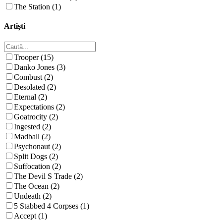
The Station (1)
Artiști
Trooper (15)
Danko Jones (3)
Combust (2)
Desolated (2)
Eternal (2)
Expectations (2)
Goatrocity (2)
Ingested (2)
Madball (2)
Psychonaut (2)
Split Dogs (2)
Suffocation (2)
The Devil S Trade (2)
The Ocean (2)
Undeath (2)
5 Stabbed 4 Corpses (1)
Accept (1)