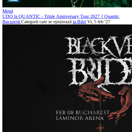
Metal
UDO la QUANTIC - Triple Anniversary Tour 2027
//
Quantic,
București
Categorii care se epuizează
ia Bilet
Vi, 5 feb '27