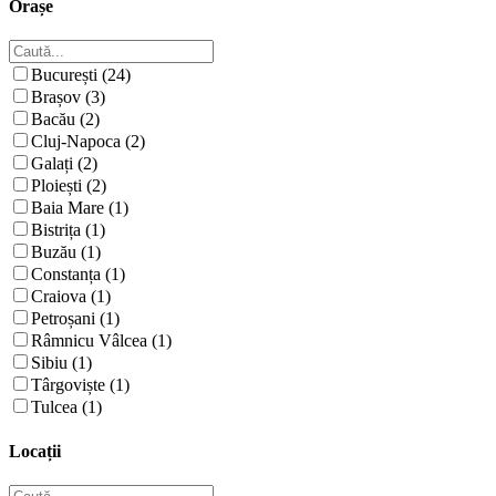
Orașe
București (24)
Brașov (3)
Bacău (2)
Cluj-Napoca (2)
Galați (2)
Ploiești (2)
Baia Mare (1)
Bistrița (1)
Buzău (1)
Constanța (1)
Craiova (1)
Petroșani (1)
Râmnicu Vâlcea (1)
Sibiu (1)
Târgoviște (1)
Tulcea (1)
Locații