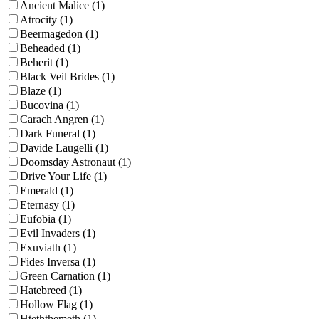
Ancient Malice (1)
Atrocity (1)
Beermagedon (1)
Beheaded (1)
Beherit (1)
Black Veil Brides (1)
Blaze (1)
Bucovina (1)
Carach Angren (1)
Dark Funeral (1)
Davide Laugelli (1)
Doomsday Astronaut (1)
Drive Your Life (1)
Emerald (1)
Eternasy (1)
Eufobia (1)
Evil Invaders (1)
Exuviath (1)
Fides Inversa (1)
Green Carnation (1)
Hatebreed (1)
Hollow Flag (1)
Hteththemeth (1)