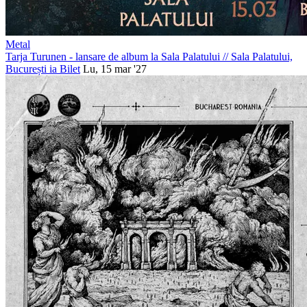
Metal
Tarja Turunen - lansare de album la Sala Palatului
//
Sala Palatului,
București
ia Bilet
Lu, 15 mar '27