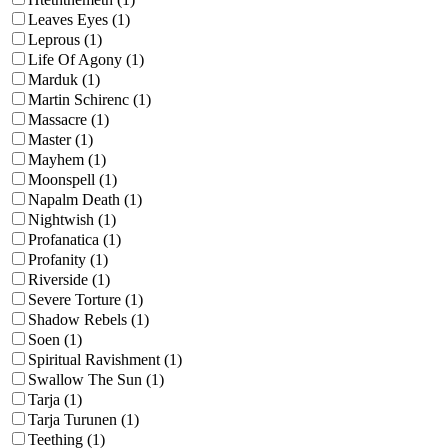
Leaves Eyes (1)
Leprous (1)
Life Of Agony (1)
Marduk (1)
Martin Schirenc (1)
Massacre (1)
Master (1)
Mayhem (1)
Moonspell (1)
Napalm Death (1)
Nightwish (1)
Profanatica (1)
Profanity (1)
Riverside (1)
Severe Torture (1)
Shadow Rebels (1)
Soen (1)
Spiritual Ravishment (1)
Swallow The Sun (1)
Tarja (1)
Tarja Turunen (1)
Teething (1)