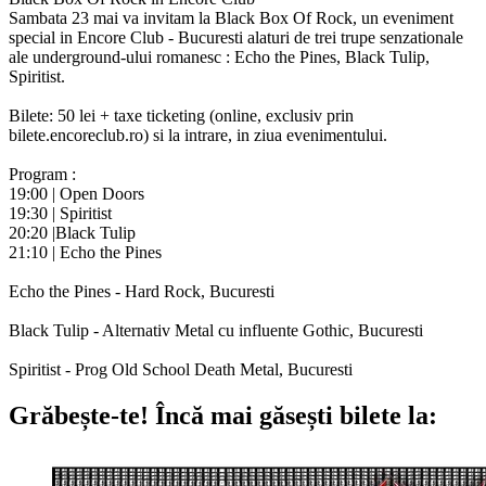
Sambata 23 mai va invitam la Black Box Of Rock, un eveniment
special in Encore Club - Bucuresti alaturi de trei trupe senzationale
ale underground-ului romanesc : Echo the Pines, Black Tulip,
Spiritist.
Bilete: 50 lei + taxe ticketing (online, exclusiv prin
bilete.encoreclub.ro) si la intrare, in ziua evenimentului.
Program :
19:00 | Open Doors
19:30 | Spiritist
20:20 |Black Tulip
21:10 | Echo the Pines
Echo the Pines - Hard Rock, Bucuresti
Black Tulip - Alternativ Metal cu influente Gothic, Bucuresti
Spiritist - Prog Old School Death Metal, Bucuresti
Grăbește-te!
Încă mai găsești bilete la: