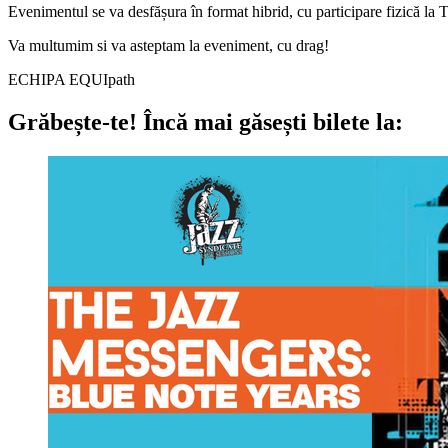
Evenimentul se va desfășura în format hibrid, cu participare fizică la 
Va multumim si va asteptam la eveniment, cu drag!
ECHIPA EQUIpath
Grăbește-te!
Încă mai găsești bilete la: