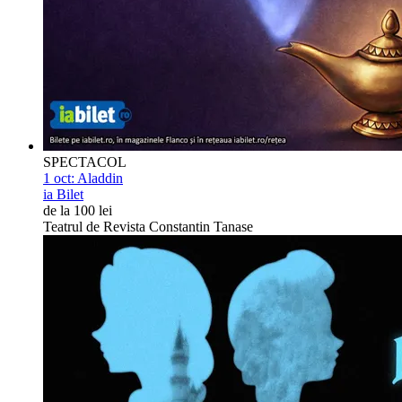
SPECTACOL
1 oct:
Aladdin
ia Bilet
de la 100 lei
Teatrul de Revista Constantin Tanase