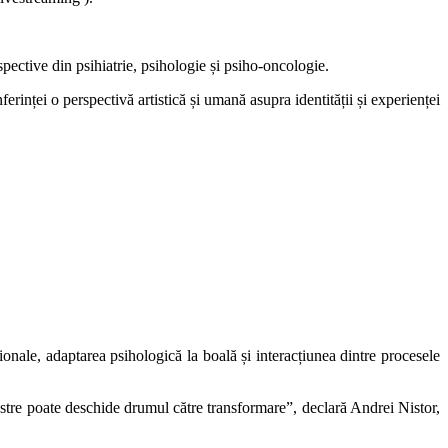
spective din psihiatrie, psihologie și psiho-oncologie.
erinței o perspectivă artistică și umană asupra identității și experienței
ionale, adaptarea psihologică la boală și interacțiunea dintre procesele
stre poate deschide drumul către transformare”, declară Andrei Nistor,