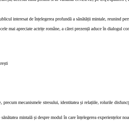
ublicul interesat de înțelegerea profundă a sănătății mintale, reunind per
 cele mai apreciate actrițe române, a cărei prezență aduce în dialogul conf
rești
precum mecanismele stresului, identitatea și relațiile, rolurile disfuncț
ănătatea mintală și despre modul în care înțelegerea experiențelor noa