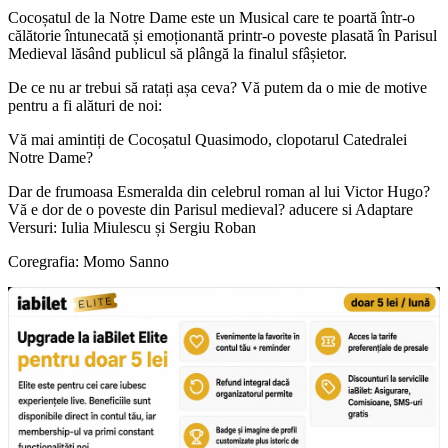
Cocoșatul de la Notre Dame este un Musical care te poartă într-o
călătorie întunecată și emoționantă printr-o poveste plasată în Parisul
Medieval lăsând publicul să plângă la finalul sfâșietor.
De ce nu ar trebui să ratați așa ceva? Vă putem da o mie de motive
pentru a fi alături de noi:
Vă mai amintiți de Cocoșatul Quasimodo, clopotarul Catedralei
Notre Dame?
Dar de frumoasa Esmeralda din celebrul roman al lui Victor Hugo?
Vă e dor de o poveste din Parisul medieval? aducere si Adaptare
Versuri: Iulia Miulescu și Sergiu Roban
Coregrafia: Momo Sanno