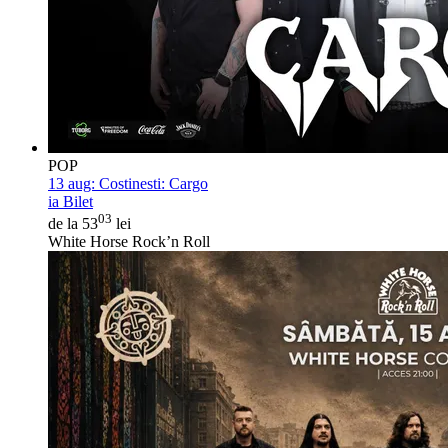
POP
13 aug:
Costinesti: Cargo
ia Bilet
03
de la 53
lei
White Horse Rock’n Roll