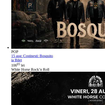
POP
15 aug:
Costinesti: Bosquito
ia Bilet
05
106
lei
White Horse Rock’n Roll