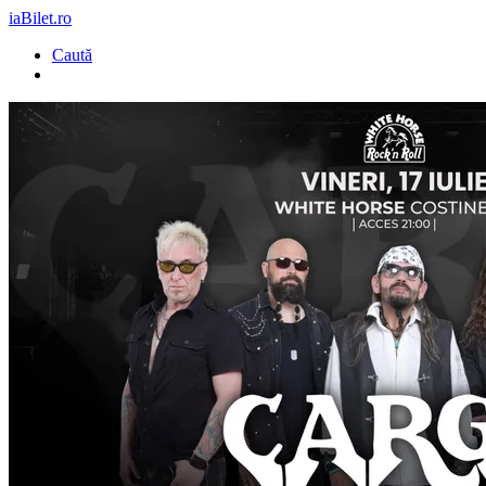
iaBilet.ro
Caută