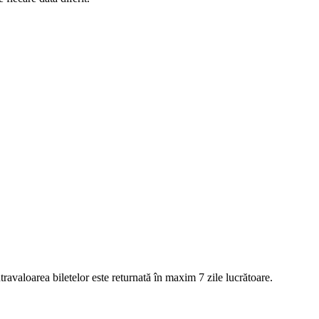
ntravaloarea biletelor este returnată în maxim 7 zile lucrătoare.