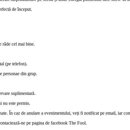
erfectă de început.
râde cel mai bine.
tal (pe telefon).
 de personae din grup.
ervare suplimentară.
i nu este permis.
ate. În caz de anulare a evenimentului, veți fi notificat pe email, iar co
e, contactează-ne pe pagina de facebook The Fool.