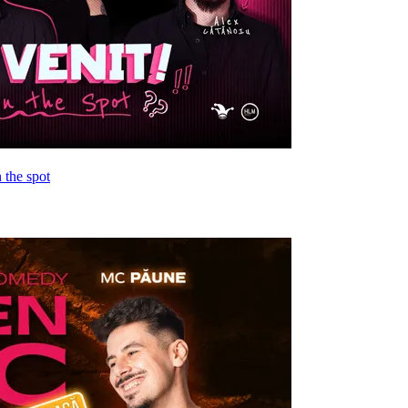
 the spot