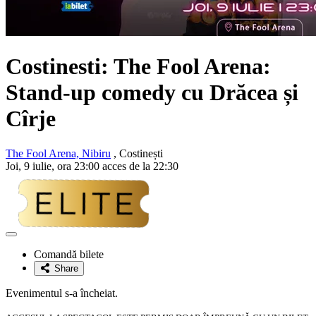
Costinesti: The Fool Arena:
Stand-up comedy cu
Drăcea și
Cîrje
The Fool Arena, Nibiru
, Costinești
Joi, 9 iulie, ora 23:00 acces de la 22:30
Adaugă
la
Comandă bilete
favorite
Share
Evenimentul s-a încheiat.