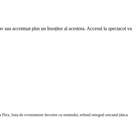
av sau accentuat plus un însoțitor al acestora. Accesul la spectacol va
 Flex, lista de evenimente favorite cu reminder, refund integral oricand (daca