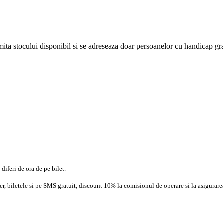
 limita stocului disponibil si se adreseaza doar persoanelor cu handicap gr
diferi de ora de pe bilet.
, biletele si pe SMS gratuit, discount 10% la comisionul de operare si la asigurarea