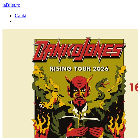
iaBilet.ro
Caută