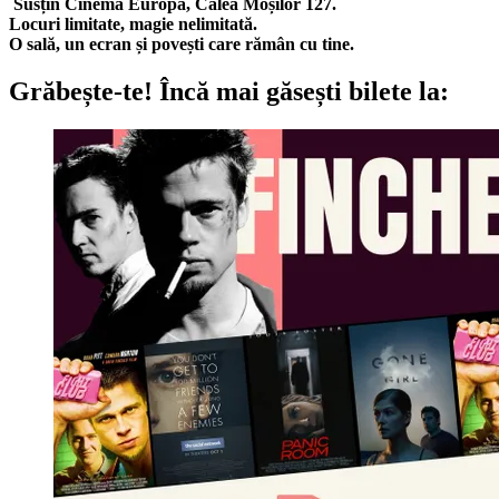
Susțin Cinema Europa, Calea Moșilor 127.
Locuri limitate, magie nelimitată.
O sală, un ecran și povești care rămân cu tine.
Grăbește-te!
Încă mai găsești bilete la: