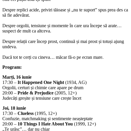
Despre replici acide, priviri tăioase și „nu te suport” spus prea des ca
să fie adevărat.
Despre orgolii, tensiune și momente în care ura începe să arate…
suspect de mult ca altceva.
Despre relații care încep prost, continuă și mai prost și totuși ajung
undeva.
Dacă tot te cerți cu cineva… măcar fă-o pe ecran mare.
Program:
Marți, 16 iunie
17:30 –
It Happened One Night
(1934, AG)
Orgolii, certuri și chimie care apare pe drum
20:00 –
Pride & Prejudice
(2005, 12+)
Judecăți greșite și tensiune care crește încet
Joi, 18 iunie
17:30 –
Clueless
(1995, 12+)
Confuzie, matchmaking și sentimente neașteptate
20:00 –
10 Things I Hate About You
(1999, 12+)
„Te urăsc”… dar nu chiar