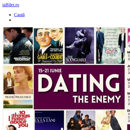
iaBilet.ro
Caută