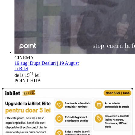
CINEMA
19 aug:
Dupa Dealuri | 19 August
ia Bilet
91
de la 15
lei
POINT HUB