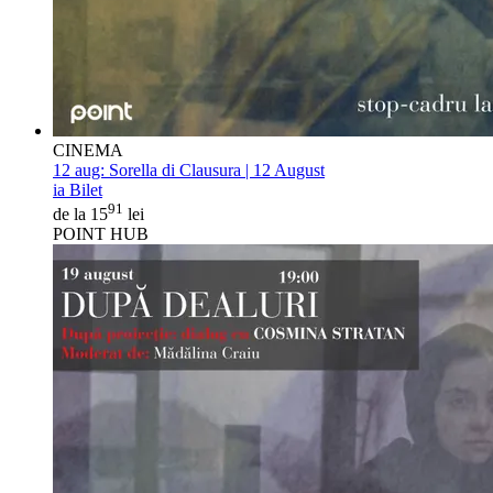
CINEMA
12 aug:
Sorella di Clausura | 12 August
ia Bilet
91
de la 15
lei
POINT HUB