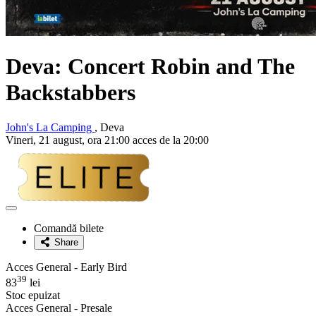
Deva: Concert
Robin and The
Backstabbers
John's La Camping
, Deva
Vineri, 21 august, ora 21:00 acces de la 20:00
Adaugă
la
Comandă bilete
favorite
Share
Acces General - Early Bird
39
83
lei
Stoc epuizat
Acces General - Presale