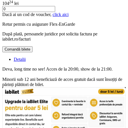
24
104
lei
Dacă ai un cod de voucher,
click aici
Retur permis cu asigurare
Flex-EnGarde
După plată, persoanele juridice pot solicita factura pe
iabilet.ro/facturi
Comandă bilete
Doar o mică verificare
Detalii
Deva, long time no see! Acces de la 20:00, show de la 21:00.
Minorii sub 12 ani beneficiază de acces gratuit dacă sunt însoțiți de
părinți plătitori de bilet.