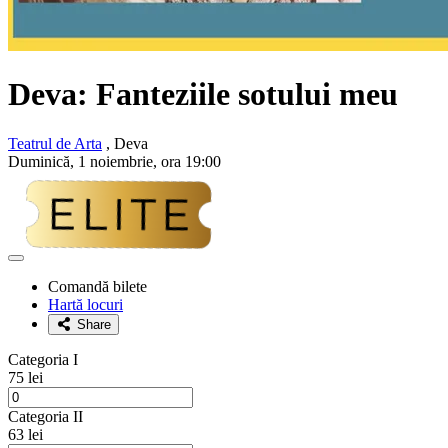
Deva: Fanteziile sotului meu
Teatrul de Arta
, Deva
Duminică, 1 noiembrie, ora 19:00
Adaugă
la
Comandă bilete
favorite
Hartă locuri
Share
Categoria I
75 lei
Categoria II
63 lei