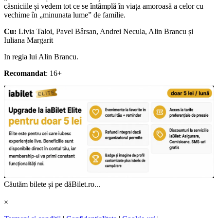
căsniciile și vedem tot ce se întâmplă în viața amoroasă a celor cu
vechime în „minunata lume” de familie.
Cu:
Livia Taloi, Pavel Bârsan, Andrei Necula, Alin Brancu și
Iuliana Margarit
In regia lui Alin Brancu.
Recomandat
: 16+
Căutăm bilete și pe dăBilet.ro...
×