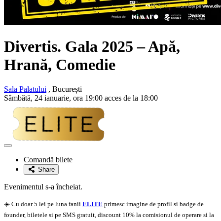
Divertis
. Gala 2025 – Apă,
Hrană, Comedie
Sala Palatului
, București
Sâmbătă, 24 ianuarie, ora 19:00 acces de la 18:00
Adaugă
la
Comandă bilete
favorite
Share
Evenimentul s-a încheiat.
☀️ Cu doar 5 lei pe luna fanii
ELITE
primesc imagine de profil si badge de
founder, biletele si pe SMS gratuit, discount 10% la comisionul de operare si la