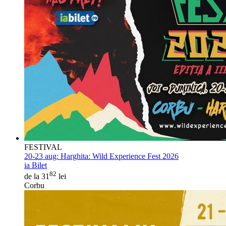
FESTIVAL
20-23 aug:
Harghita: Wild Experience Fest 2026
ia Bilet
82
de la 31
lei
Corbu