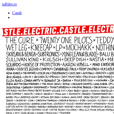
iaBilet.ro
Caută