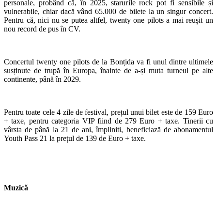
personale, probând că, în 2025, starurile rock pot fi sensibile și
vulnerabile, chiar dacă vând 65.000 de bilete la un singur concert.
Pentru că, nici nu se putea altfel, twenty one pilots a mai reușit un
nou record de pus în CV.
Concertul twenty one pilots de la Bonțida va fi unul dintre ultimele
susținute de trupă în Europa, înainte de a-și muta turneul pe alte
continente, până în 2029.
Pentru toate cele 4 zile de festival, prețul unui bilet este de 159 Euro
+ taxe, pentru categoria VIP fiind de 279 Euro + taxe. Tinerii cu
vârsta de până la 21 de ani, împliniti, beneficiază de abonamentul
Youth Pass 21 la prețul de 139 de Euro + taxe.
Muzică