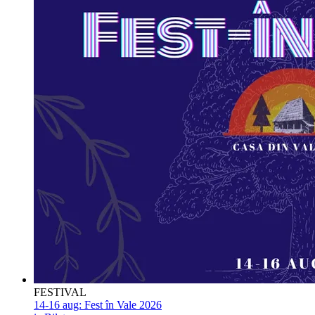
FESTIVAL
14-16 aug:
Fest în Vale 2026