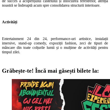
de succes a acoperișului castelului și înlocuirea ferestrelor, atenția
noastră se îndreaptă acum spre consolidarea structurii interioare.
Activități
Entertainment 24 din 24, performance-uri artistice, instalații
imersive, stand-up comedy, expoziții fashion, zeci de tipuri de
mâncare din toate colțurile lumii și o mulțime de activități pentru
timpul zilei.
Grăbește-te!
Încă mai găsești bilete la: