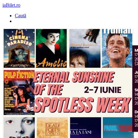
iaBilet.ro
Caută