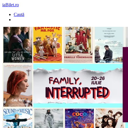
iaBilet.ro
Caută