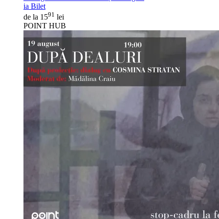
ia Bilet
91
de la 15
lei
POINT HUB