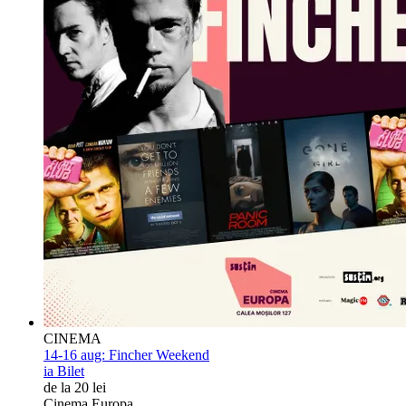
CINEMA
14-16 aug:
Fincher Weekend
ia Bilet
de la 20 lei
Cinema Europa