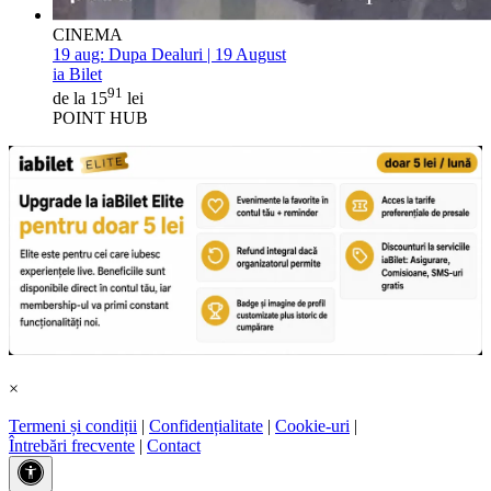
CINEMA
19 aug:
Dupa Dealuri | 19 August
ia Bilet
91
de la 15
lei
POINT HUB
×
Termeni și condiții
|
Confidențialitate
|
Cookie-uri
|
Întrebări frecvente
|
Contact