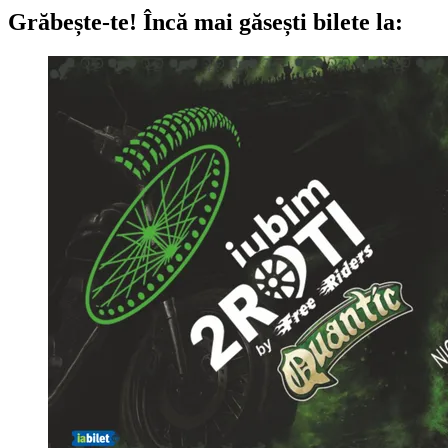
Grăbește-te!
Încă mai găsești bilete la: