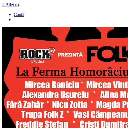
iaBilet.ro
Caută