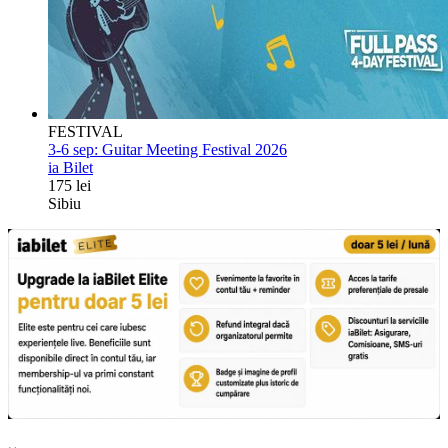
FESTIVAL
3-6 sep:
Guitar Meeting Festival 2026
ia Bilet
175 lei
Sibiu