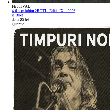
FESTIVAL
4-6 sep:
iubim 2ROTI - Editia IX – 2026
ia Bilet
de la 85 lei
Quantic