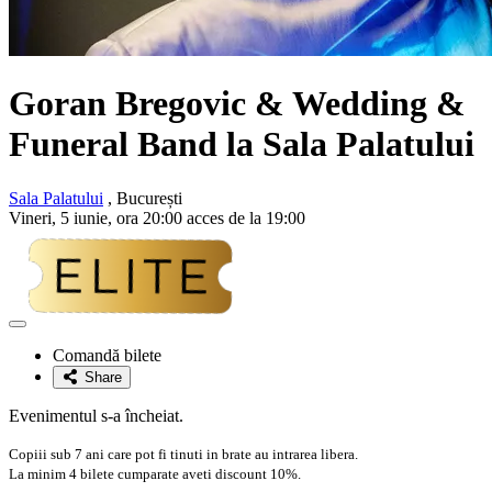
Goran Bregovic & Wedding &
Funeral Band la Sala Palatului
Sala Palatului
, București
Vineri, 5 iunie, ora 20:00 acces de la 19:00
Adaugă
la
Comandă bilete
favorite
Share
Evenimentul s-a încheiat.
Copiii sub 7 ani care pot fi tinuti in brate au intrarea libera.
La minim 4 bilete cumparate aveti discount 10%.