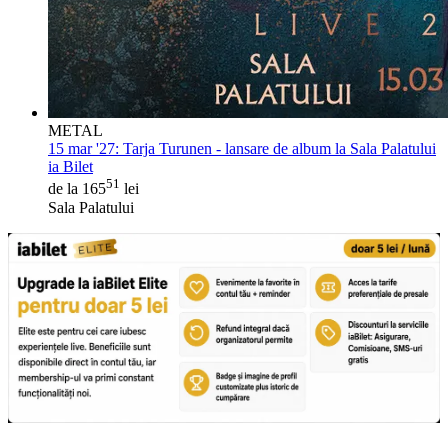
METAL
15 mar '27:
Tarja Turunen - lansare de album la Sala Palatului
ia Bilet
51
de la 165
lei
Sala Palatului