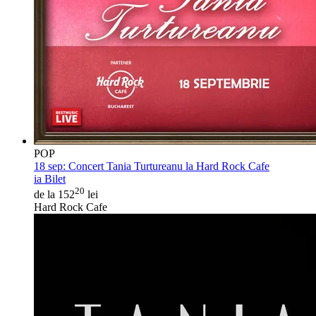
POP
18 sep:
Concert Tania Turtureanu la Hard Rock Cafe
ia Bilet
20
de la 152
lei
Hard Rock Cafe