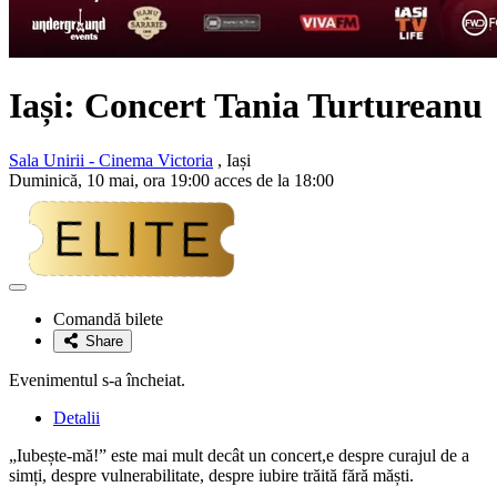
Iași: Concert
Tania Turtureanu
Sala Unirii - Cinema Victoria
, Iași
Duminică, 10 mai, ora 19:00 acces de la 18:00
Adaugă
la
Comandă bilete
favorite
Share
Evenimentul s-a încheiat.
Detalii
„Iubește-mă!” este mai mult decât un concert,e despre curajul de a
simți, despre vulnerabilitate, despre iubire trăită fără măști.