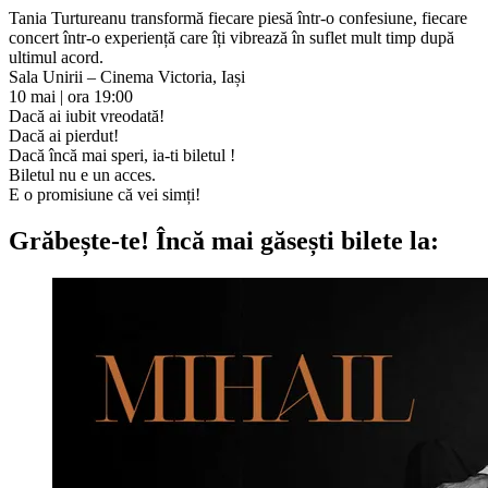
Tania Turtureanu transformă fiecare piesă într-o confesiune, fiecare
concert într-o experiență care îți vibrează în suflet mult timp după
ultimul acord.
Sala Unirii – Cinema Victoria, Iași
10 mai | ora 19:00
Dacă ai iubit vreodată!
Dacă ai pierdut!
Dacă încă mai speri, ia-ti biletul !
Biletul nu e un acces.
E o promisiune că vei simți!
Grăbește-te!
Încă mai găsești bilete la: