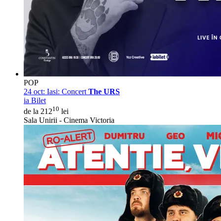
POP
24 oct:
Iasi: Concert
The URS
ia Bilet
10
de la 212
lei
Sala Unirii - Cinema Victoria