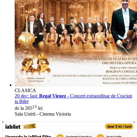
CLASICA
20 dec:
Iasi:
Regal Vienez
- Concert extraordinar de Craciun
ia Bilet
13
de la 265
lei
Sala Unirii - Cinema Victoria