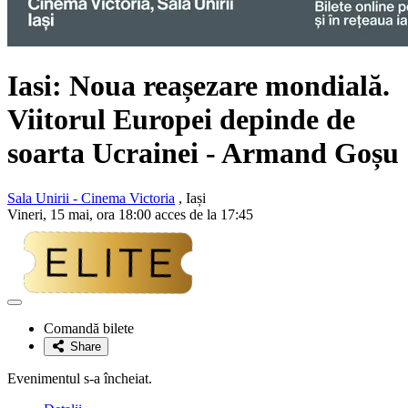
Iasi: Noua reașezare mondială.
Viitorul Europei depinde de
soarta Ucrainei - Armand Goșu
Sala Unirii - Cinema Victoria
, Iași
Vineri, 15 mai, ora 18:00 acces de la 17:45
Adaugă
la
Comandă bilete
favorite
Share
Evenimentul s-a încheiat.