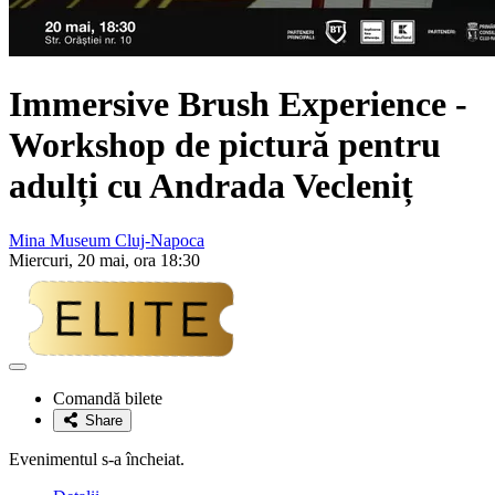
Immersive Brush Experience -
Workshop de pictură pentru
adulți cu Andrada Vecleniț
Mina Museum Cluj-Napoca
Miercuri, 20 mai, ora 18:30
Adaugă
la
Comandă bilete
favorite
Share
Evenimentul s-a încheiat.