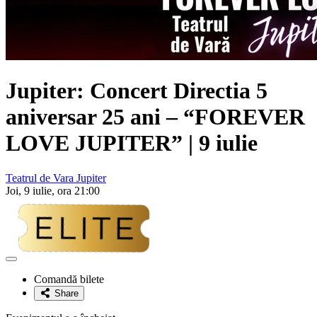
Jupiter: Concert Directia 5
aniversar 25 ani – “FOREVER
LOVE JUPITER” | 9 iulie
Teatrul de Vara Jupiter
Joi, 9 iulie, ora 21:00
Adaugă
la
Comandă bilete
favorite
Share