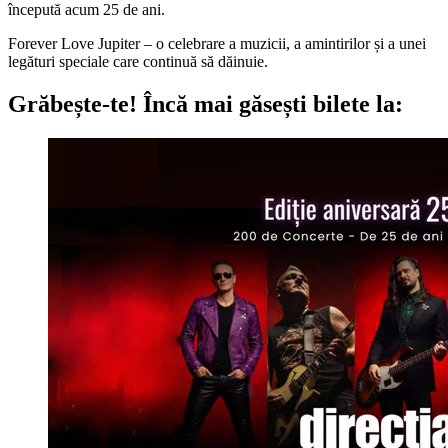
începută acum 25 de ani.
Forever Love Jupiter – o celebrare a muzicii, a amintirilor și a unei
legături speciale care continuă să dăinuie.
Grăbește-te!
Încă mai găsești bilete la: