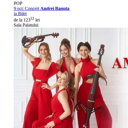
POP
9 oct:
Concert
Andrei Banuta
ia Bilet
32
de la 123
lei
Sala Palatului