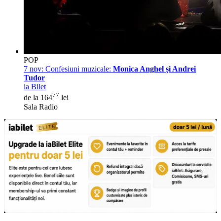
POP
7 nov:
Confesiuni muzicale:
Monica Anghel și Andrei
Tudor
ia Bilet
77
de la 164
lei
Sala Radio