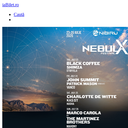
iaBilet.ro
Caută