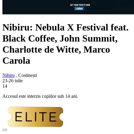
Nibiru: Nebula X Festival feat.
Black Coffee, John Summit,
Charlotte de Witte, Marco
Carola
Nibiru
, Costinești
23-26 iulie
14
Accesul este interzis copiilor sub 14 ani.
Adaugă