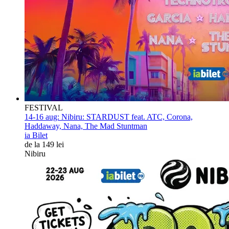
FESTIVAL
14-16 aug:
Nibiru: STARDUST feat. ATC, Corona,
Haddaway, Nana, The Mad Stuntman
ia Bilet
de la 149 lei
Nibiru