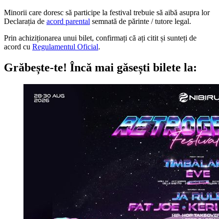
Minorii care doresc să participe la festival trebuie să aibă asupra lor
Declarația de
acord parental
semnată de părinte / tutore legal.
Prin achiziționarea unui bilet, confirmați că ați citit și sunteți de
acord cu
Regulamentul Oficial
.
Grăbește-te!
Încă mai găsești bilete la: