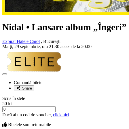
Nidal
• Lansare album „Îngeri”
Expirat Halele Carol
, București
Marți, 29 septembrie, ora 21:30 acces de la 20:00
Adaugă
la
Comandă bilete
favorite
Share
Scris în stele
50 lei
Dacă ai un cod de voucher,
click aici
Biletele sunt
returnabile