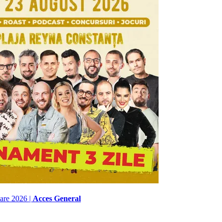
mare 2026 |
Acces General