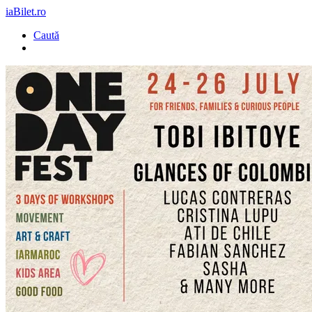
iaBilet.ro
Caută