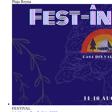
Plaja Reyna
FESTIVAL